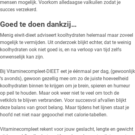
mensen mogelijk. Voorkom alledaagse valkuilen zodat je
succes verzekerd.
Goed te doen dankzij…
Menig eiwit-dieet adviseert koolhydraten helemaal maar zoveel
mogelijk te vermijden. Uit onderzoek blijkt echter, dat te weinig
koolhydraten ook niet goed is, en na verloop van tijd zelfs
onwenselijk kan zijn.
Bij Vitaminecompleet-DIEET eet je éénmaal per dag, (gewoonlijk
‘s avonds), gewoon gezellig mee om zo de juiste hoeveelheid
koolhydraten binnen te krijgen om je brein, spieren en humeur
op peil te houden. Maar ook weer niet te veel om toch de
vetkilo’s te blijven verbranden. Voor succesvol afvallen blijkt
deze balans van groot belang. Maar tijdens het lijnen staat je
hoofd net niet naar gegoochel met calorie-tabellen.
Vitaminecompleet rekent voor jouw geslacht, lengte en gewicht