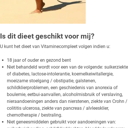
Is dit dieet geschikt voor mij?
U kunt het dieet van Vitaminecompleet volgen indien u:
18 jaar of ouder en gezond bent
Niet behandeld wordt voor een van de volgende: suikerziekte
of diabetes, lactose-intolerantie, koemelkeiwitallergie,
moeizame stoelgang / obstipatie, galstenen,
schildklierproblemen, een geschiedenis van anorexia of
boulemie, eetbui-aanvallen, alcoholmisbruik of verslaving,
nieraandoeningen anders dan nierstenen, ziekte van Crohn /
colititis ulcerosa, ziekte van pancreas / alvleesklier,
chemotherapie / bestraling.
Niet geneesmiddelen gebruikt voor aandoeningen van: