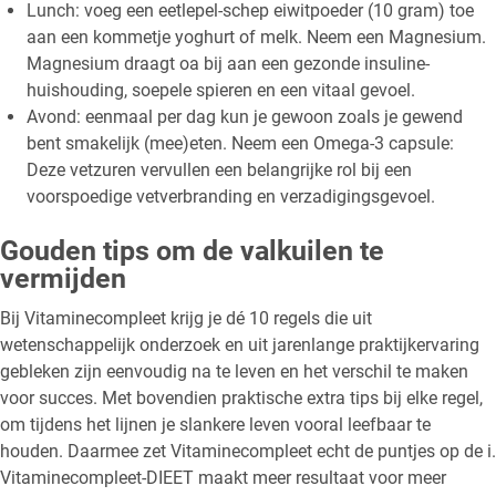
Lunch: voeg een eetlepel-schep eiwitpoeder (10 gram) toe
aan een kommetje yoghurt of melk. Neem een Magnesium.
Magnesium draagt oa bij aan een gezonde insuline-
huishouding, soepele spieren en een vitaal gevoel.
Avond: eenmaal per dag kun je gewoon zoals je gewend
bent smakelijk (mee)eten. Neem een Omega-3 capsule:
Deze vetzuren vervullen een belangrijke rol bij een
voorspoedige vetverbranding en verzadigingsgevoel.
Gouden tips om de valkuilen te
vermijden
Bij Vitaminecompleet krijg je dé 10 regels die uit
wetenschappelijk onderzoek en uit jarenlange praktijkervaring
gebleken zijn eenvoudig na te leven en het verschil te maken
voor succes. Met bovendien praktische extra tips bij elke regel,
om tijdens het lijnen je slankere leven vooral leefbaar te
houden. Daarmee zet Vitaminecompleet echt de puntjes op de i.
Vitaminecompleet-DIEET maakt meer resultaat voor meer