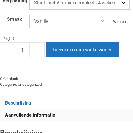
Verpakking
Smaak
Wissen
€
74,00
-
+
Toevoegen aan winkelwagen
Slank
aantal
SKU:
slank
Categorie:
Uncategorized
Beschrijving
Aanvullende informatie
Beschrijving