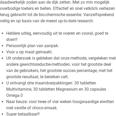
daadwerkelijk zoden aan de dijk zetten. Met zo min mogelijk
overbodige toeters en bellen. Effectief en snel vetkilo’s verliezen
terug gebracht tot de bio-chemische essentie. Vanzelfsprekend
veilig en op basis van de meest up-to-date research.
Heldere uitleg, eenvoudig uit te voeren en vooral,
goed te
doen
!!
Persoonlijk plan van aanpak.
Voor u op maat gemaakt.
Uit onderzoek is gebleken dat onze methode, vergeleken met
andere gewichtsreductie-methoden, voor het grootste deel
van de gebruikers, het grootste succes percentage, met het
grootste resultaat, te bereiken valt.
U ontvangt drie maandverpakkingen: 30 tabletten
Multivitamine, 30 tabletten Magnesium en 30 capsules
Omega-3
Naar keuze: voor twee of vier weken hoogwaardige eiwitten
met vanille of choco-smaak.
Super betaalbaar!!