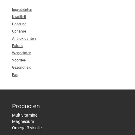
Ingrediënten
Kwaliteit
Dosering
Opname
Anti-oxidanten
Extra’s
Weggelaten
Voordeel
Gezondheid
Faq
Producten
Multivitamine
Magnesium
Omega-3 visolie