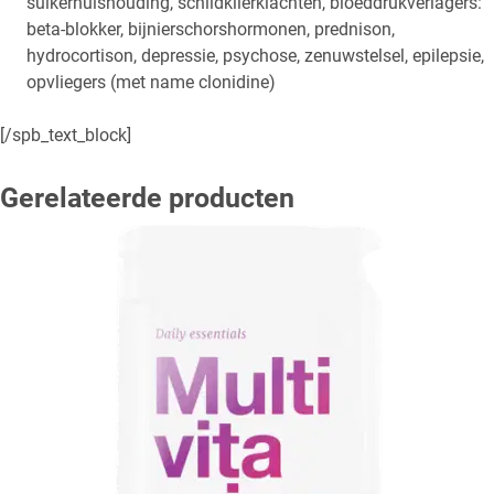
suikerhuishouding, schildklierklachten, bloeddrukverlagers:
beta-blokker, bijnierschorshormonen, prednison,
hydrocortison, depressie, psychose, zenuwstelsel, epilepsie,
opvliegers (met name clonidine)
[/spb_text_block]
Gerelateerde producten