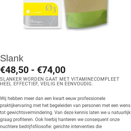
Slank
Prijsklasse:
€
48,50
-
€
74,00
SLANKER WORDEN GAAT MET VITAMINECOMPLEET
€48,50
HEEL EFFECTIEF, VEILIG EN EENVOUDIG.
tot
Wij hebben meer dan een kwart eeuw professionele
praktijkervaring met het begeleiden van personen met een wens
€74,00
tot gewichtsvermindering. Van deze kennis laten we u natuurlijk
graag profiteren. Ook hierbij hanteren we consequent onze
nuchtere bedrijfsfilosofie: gerichte interventies die