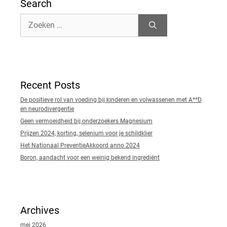
Search
Zoek
naar:
Recent Posts
De positieve rol van voeding bij kinderen en volwassenen met A**D
en neurodivergentie
Geen vermoeidheid bij onderzoekers Magnesium
Prijzen 2024, korting, selenium voor je schildklier
Het Nationaal PreventieAkkoord anno 2024
Boron, aandacht voor een weinig bekend ingrediënt
Archives
mei 2026